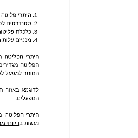
1. היתרי פליטה
2. סטנדרטים לפליטה וערכי סף
3. כלכלת פליטות
4. מכניזם עלות תועלת
היתרי הפליטה
 ה
המותר למפעל לפל
המפעלים. 
נעשות ב
דיווחי מפל"ס PRTR (מרשם 