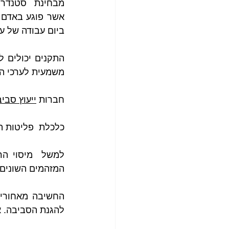
ביום עבודה של ע
משמעית לערכי הס
חברות 
ייעוץ סבי
כלכלת  פליטות הי
המזהמים השונים 
להגנת הסביבה. א