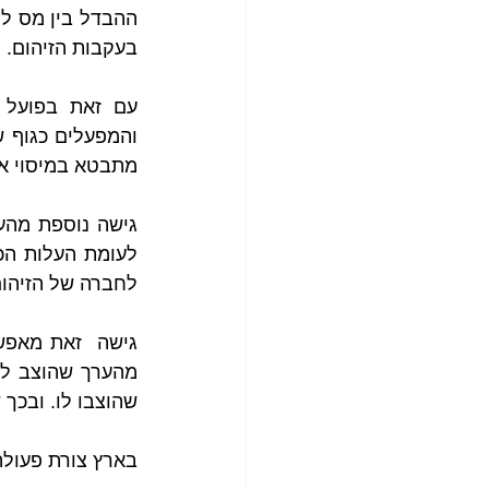
בעקבות הזיהום. 
מתבטא במיסוי אק
לחברה של הזיהום
שהוצבו לו. ובכך 
בארץ צורת פעולה 