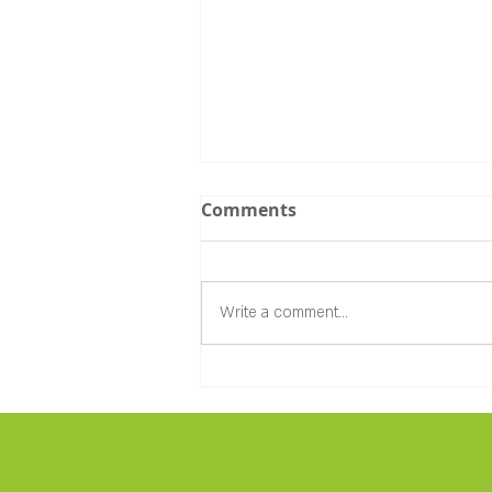
Comments
Write a comment...
תעשיית הטקסטיל והשפעתה
על איכות הסביבה