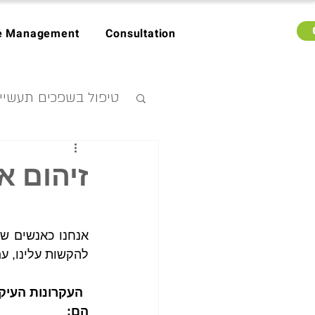
e Management
Consultation
טיפול בשפכים תעשיית
ייצוא
זיהום או
אופנה בת קי
להקשות עלינו, ע
הם: