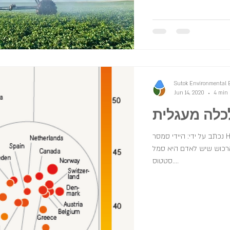
Sutok Environmental 
Jun 14, 2020
4 min 
לה מעגלית
נכתב על ידי: היידי סמסר Heide Sumser אנחנו חיים בחברה של
"רכוש שיש לאדם היא סמל
סטטוס....