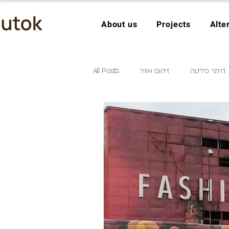
About us
Projects
Alte
All Posts
זיהום אוויר
היתר פליטה
ממטרד למשאב
חיסכון במים
מודלים עסקיים בכלכלה מעגלית