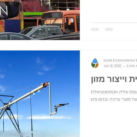
Sutok Environmental 
Jun 21, 2020
6 min 
 וייצור מזון
גמת עלייה אקספוננציאלית