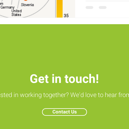
Get in touch!
ested in working together? We'd love to hear fro
Contact Us