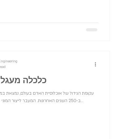
Engineering
read
כלכלה מעגלית
עקומת הגידול של אוכלוסיית האדם בעולם, נמצאת במ
ב-250 השנים האחרונות. המעבר לייצור המוני של מוצרי צריכה, ובהם מזון...