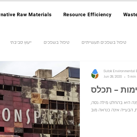
rnative Raw Materials
Resource Efficiency
Wast
טיפול בשפכים תעשייתיים
טיפול בשפכים
ייעוץ סביבתי
ב מוצר בר קיימא
ניהול פסולת
ייצוא פסולת
כלכלה מעגלית
Sutok Environmental 
Jun 28, 2020
5 min
ימות – תכלס
אופנה בת קיימא
ופנה היא בהחלט מילה גסה
 הבעייה אינה כנראה מוב