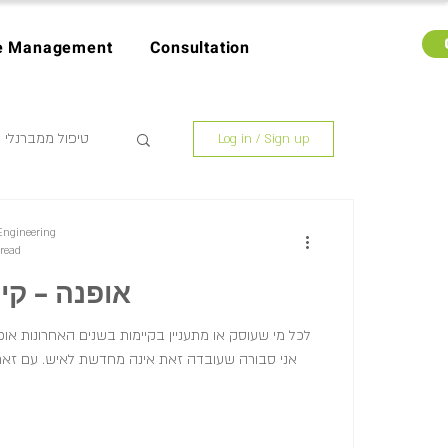
e Management
Consultation
טיפול ממברנלי
Log in / Sign up
עיצו
Engineering
 read
אופנה – קי
לכל מי שעוסק או מתעניין בקיימות בשנים האחרונות א,
אני סבורה שעובדה זאת אינה מחדשת לאיש. עם זאת,