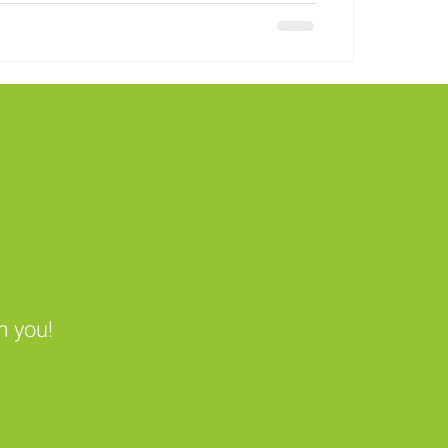
m you!