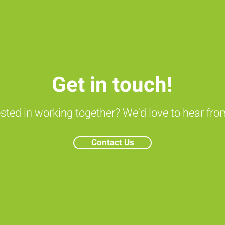
Get in touch!
ested in working together? We'd love to hear fro
Contact Us