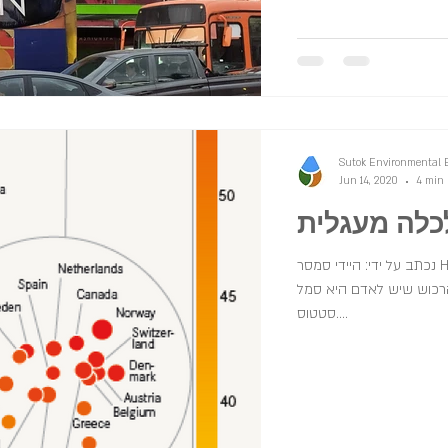
Sutok Environmental 
Jun 14, 2020
4 min 
לה מעגלית
נכתב על ידי: היידי סמסר Heide Sumser אנחנו חיים בחברה של
הרכוש שיש לאדם היא סמל
סטטוס....