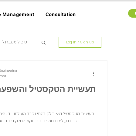
e Management
Consultation
טיפול ממברנלי
Log in / Sign up
עיצו
Engineering
read
תעשיית הטקסטיל והשפעת
תעשיית הטקסטיל היא חלק בלתי נפרד מעולמנו. בשנים 
זיהום עולמית חמורה, שהמקור לחלק נכבד ממנה הוא תעשיית הטקסטיל.