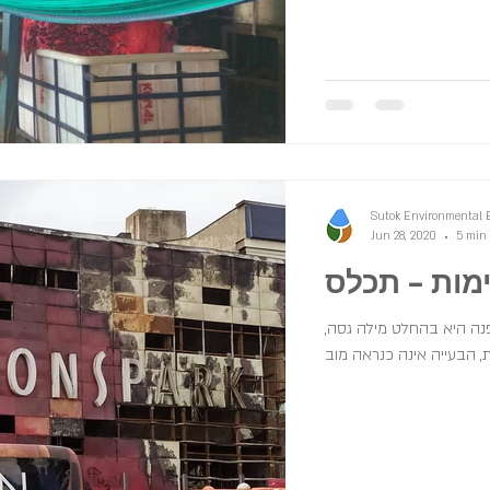
Sutok Environmental 
Jun 28, 2020
5 min
ימות – תכלס
פנה היא בהחלט מילה גסה,
 הבעייה אינה כנראה מוב