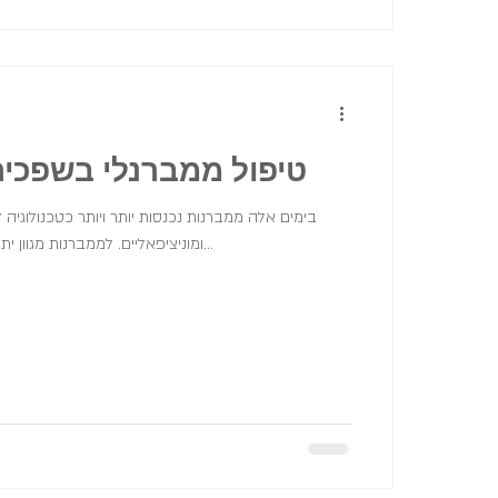
טיפול ממברנלי בשפכים
בימים אלה ממברנות נכנסות יותר ויותר כטכנולוג
ומוניציפאליים. לממברנות מגוון יתרונות אך גם מספר חסרונות...