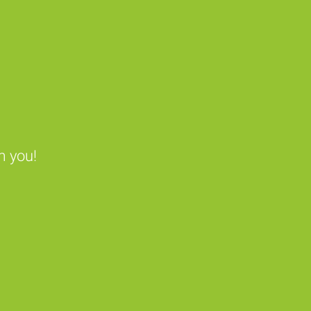
m you!