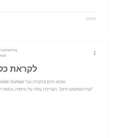
Engineering
read
לקראת כלכ
"קח-השתמש-זרוק". הצריכה עולה על גדותיה, וכמות 