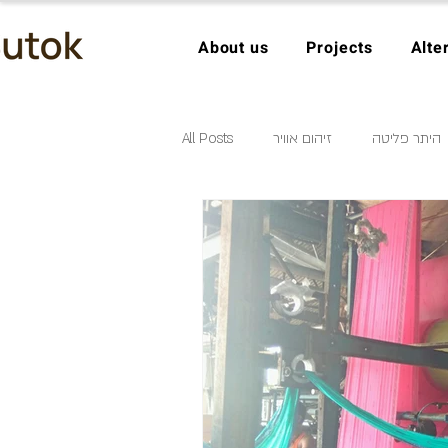
About us
Projects
Alte
היתר פליטה
זיהום אוויר
All Posts
ממטרד למשאב
חיסכון במים
מודלים עסקיים בכלכלה מעגלית