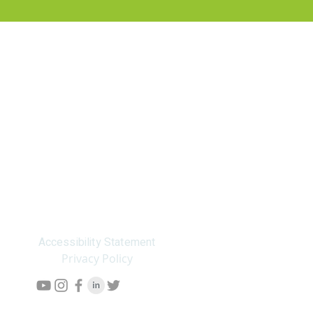
Environmental Consultation
Consultation
Accessibility Statement
Privacy Policy