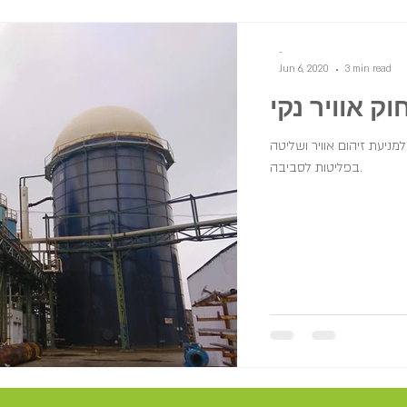
-
Jun 6, 2020
3 min read
חוק אוויר נקי
מניעת זיהום אוויר ושליטה
בפליטות לסביבה.